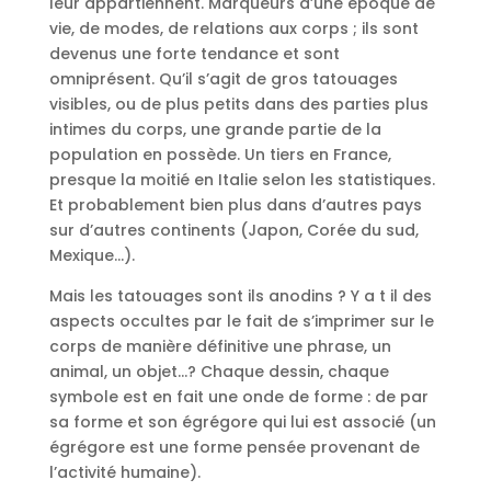
leur appartiennent. Marqueurs d’une époque de
vie, de modes, de relations aux corps ; ils sont
devenus une forte tendance et sont
omniprésent. Qu’il s’agit de gros tatouages
visibles, ou de plus petits dans des parties plus
intimes du corps, une grande partie de la
population en possède. Un tiers en France,
presque la moitié en Italie selon les statistiques.
Et probablement bien plus dans d’autres pays
sur d’autres continents (Japon, Corée du sud,
Mexique…).
Mais les tatouages sont ils anodins ? Y a t il des
aspects occultes par le fait de s’imprimer sur le
corps de manière définitive une phrase, un
animal, un objet…? Chaque dessin, chaque
symbole est en fait une onde de forme : de par
sa forme et son égrégore qui lui est associé (un
égrégore est une forme pensée provenant de
l’activité humaine).