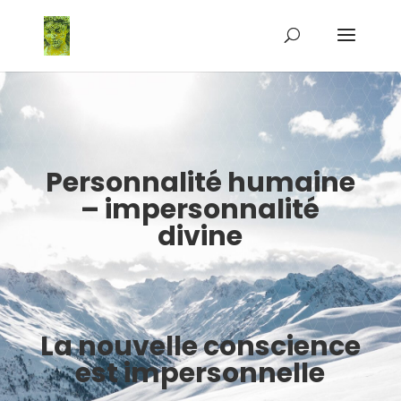
Personnalité humaine
– impersonnalité
divine
La nouvelle conscience
est impersonnelle