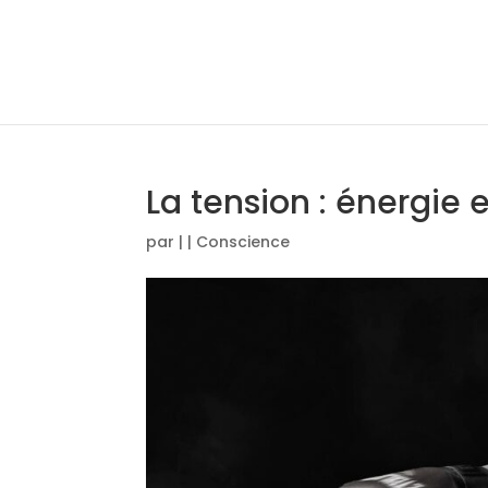
La tension : énergie e
par
|
|
Conscience