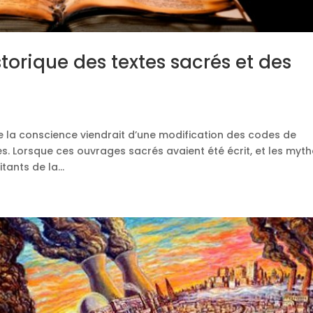
istorique des textes sacrés et des
de la conscience viendrait d’une modification des codes de
es. Lorsque ces ouvrages sacrés avaient été écrit, et les myt
tants de la...