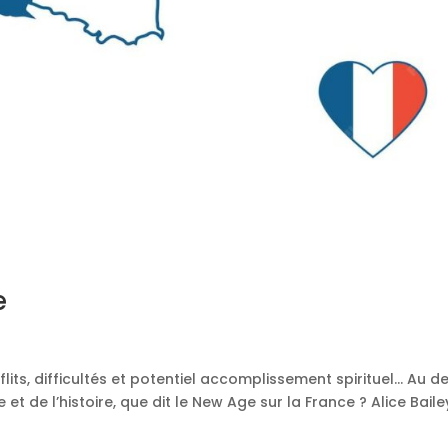
e
flits, difficultés et potentiel accomplissement spirituel… Au d
 et de l’histoire, que dit le New Age sur la France ? Alice Baile