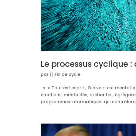
Le processus cyclique : 
par
|
|
Fin de cycle
« le Tout est esprit ; l’univers est mental
émotions, mentalités, archontes, égrégor
programmes informatiques qui contrôleront