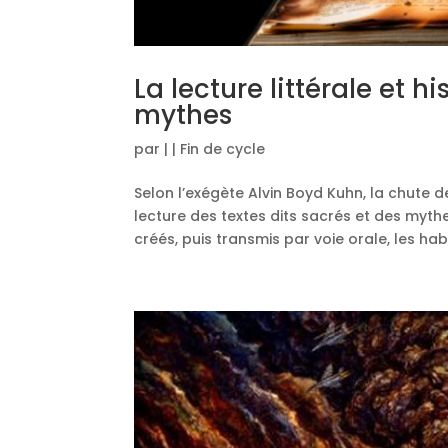
La lecture littérale et h
mythes
par
|
|
Fin de cycle
Selon l’exégète Alvin Boyd Kuhn, la chute 
lecture des textes dits sacrés et des myth
créés, puis transmis par voie orale, les habi