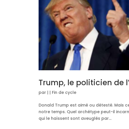
Trump, le politicien de 
par
|
|
Fin de cycle
Donald Trump est aimé ou détesté. Mais ce q
notre temps. Quel archétype peut-il incarner
qui le haïssent sont aveuglés par...