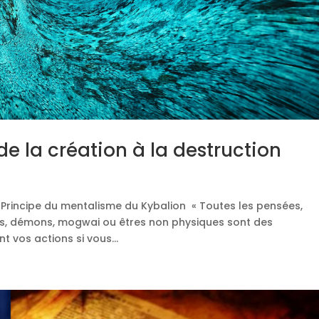
de la création à la destruction
. » Principe du mentalisme du Kybalion « Toutes les pensées,
es, démons, mogwai ou êtres non physiques sont des
 vos actions si vous...